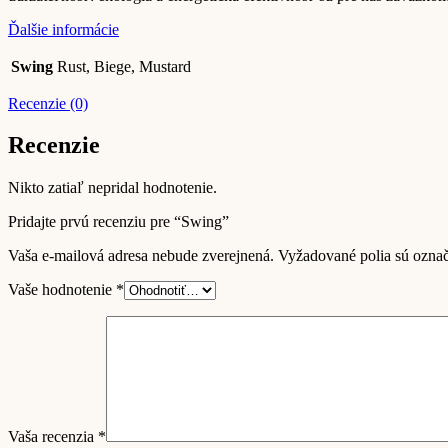
Ďalšie informácie
Swing
Rust, Biege, Mustard
Recenzie (0)
Recenzie
Nikto zatiaľ nepridal hodnotenie.
Pridajte prvú recenziu pre “Swing”
Vaša e-mailová adresa nebude zverejnená.
Vyžadované polia sú ozna
Vaše hodnotenie
*
Vaša recenzia
*