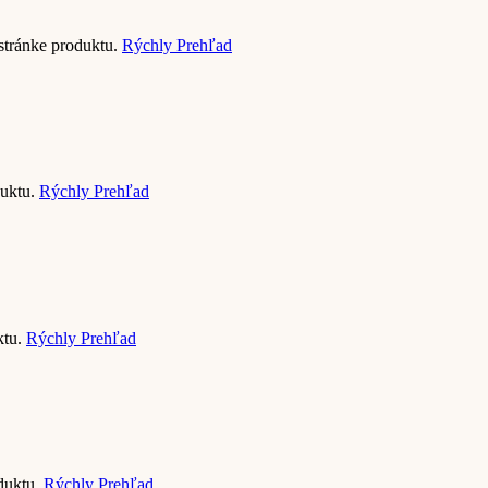
 stránke produktu.
Rýchly Prehľad
duktu.
Rýchly Prehľad
ktu.
Rýchly Prehľad
oduktu.
Rýchly Prehľad