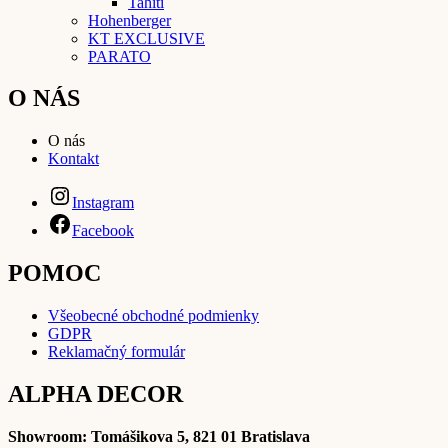
Tahiti
Hohenberger
KT EXCLUSIVE
PARATO
O NÁS
O nás
Kontakt
Instagram
Facebook
POMOC
Všeobecné obchodné podmienky
GDPR
Reklamačný formulár
ALPHA DECOR
Showroom:
Tomášikova 5, 821 01 Bratislava