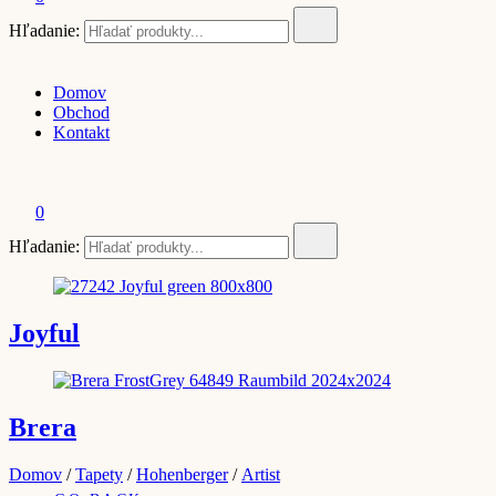
Hľadanie:
Domov
Obchod
Kontakt
0
Hľadanie:
Joyful
Brera
Domov
/
Tapety
/
Hohenberger
/
Artist