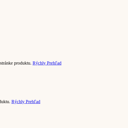
 stránke produktu.
Rýchly Prehľad
oduktu.
Rýchly Prehľad