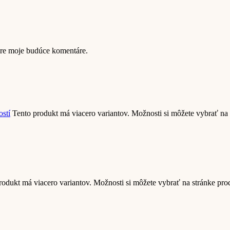
pre moje budúce komentáre.
stí
Tento produkt má viacero variantov. Možnosti si môžete vybrať na
rodukt má viacero variantov. Možnosti si môžete vybrať na stránke pr