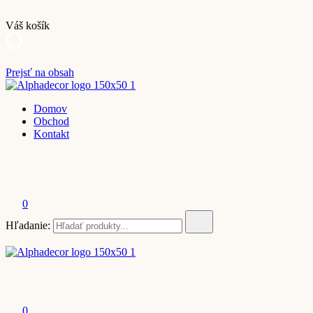
Váš košík
Prejsť na obsah
Alpha Decor | e-shop
Domov
Obchod
Kontakt
0
Hľadanie:
Alpha Decor | e-shop
0