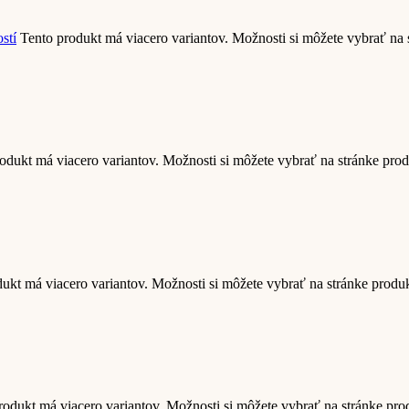
stí
Tento produkt má viacero variantov. Možnosti si môžete vybrať na
odukt má viacero variantov. Možnosti si môžete vybrať na stránke pro
ukt má viacero variantov. Možnosti si môžete vybrať na stránke produ
rodukt má viacero variantov. Možnosti si môžete vybrať na stránke pr