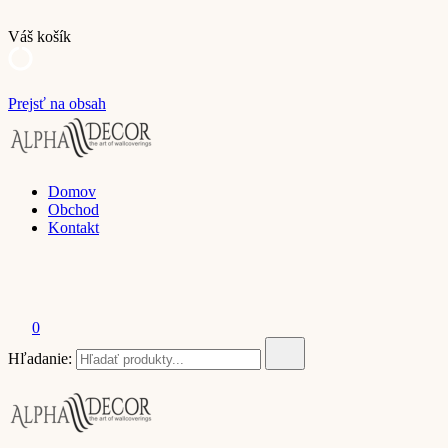
Váš košík
Prejsť na obsah
Alpha Decor | e-shop
Domov
Obchod
Kontakt
0
Hľadanie: