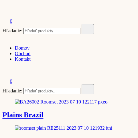
Alpha Decor | e-shop
0
Hľadanie:
Domov
Obchod
Kontakt
0
Hľadanie:
Plains Brazil