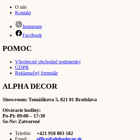
O nás
Kontakt
Instagram
Facebook
POMOC
Všeobecné obchodné podmienky
GDPR
Reklamačný formulár
ALPHA DECOR
Showroom:
Tomášikova 5, 821 01 Bratislava
Otváracie hodiny:
Po-Pi: 09:00 – 17:30
So-Ne: Zatvorené
Telefón:
+421 918 803 182
Email :
office@alphadecor.sk