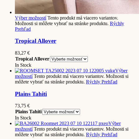
Výber možností
Tento produkt má viacero variantov.
Možnosti si môžete vybrať na stránke produktu.
Rýchly
Prehľad
Tropical Allover
83,27
€
Tropical Allover
In Stock
Výber
možností
Tento produkt má viacero variantov. Možnosti si
môžete vybrať na stránke produktu.
Rýchly Prehľad
Plains Tahiti
73,75
€
Plains Tahiti
In Stock
Výber
možností
Tento produkt má viacero variantov. Možnosti si
môžete vybrať na stránke produktu.
Rýchly Prehľad