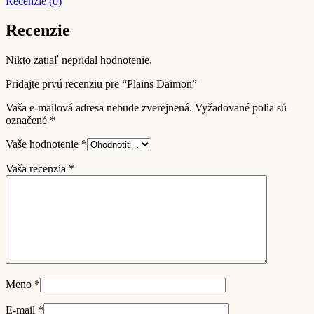
Recenzie (0)
Recenzie
Nikto zatiaľ nepridal hodnotenie.
Pridajte prvú recenziu pre “Plains Daimon”
Vaša e-mailová adresa nebude zverejnená.
Vyžadované polia sú
označené
*
Vaše hodnotenie
*
Vaša recenzia
*
Meno
*
E-mail
*