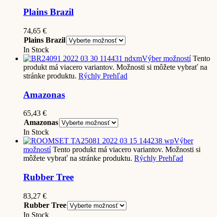
Plains Brazil
74,65
€
Plains Brazil
In Stock
Výber možností
Tento
produkt má viacero variantov. Možnosti si môžete vybrať na
stránke produktu.
Rýchly Prehľad
Amazonas
65,43
€
Amazonas
In Stock
Výber
možností
Tento produkt má viacero variantov. Možnosti si
môžete vybrať na stránke produktu.
Rýchly Prehľad
Rubber Tree
83,27
€
Rubber Tree
In Stock